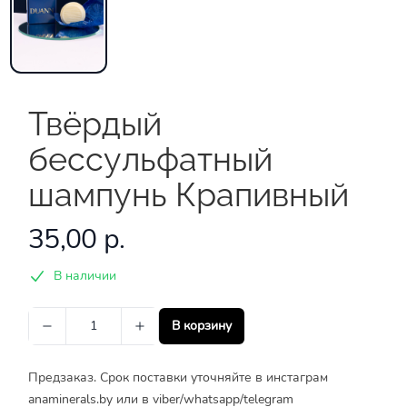
Твёрдый
бессульфатный
шампунь Крапивный
35,00 р.
В наличии
В корзину
Предзаказ. Срок поставки уточняйте в инстаграм
anaminerals.by или в viber/whatsapp/telegram