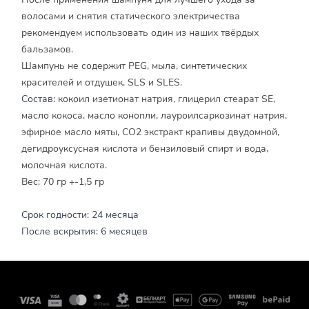
волосами и снятия статического электричества
рекомендуем использовать один из наших твёрдых
бальзамов.
Шампунь не содержит PEG, мыла, синтетических
красителей и отдушек, SLS и SLES.
Состав:
кокоил изетионат натрия, глицерил стеарат SE,
масло кокоса, масло конопли, лауроилсаркозинат натрия,
эфирное масло мяты, CO2 экстракт крапивы двудомной,
дегидроуксусная кислота и бензиловый спирт и вода,
молочная кислота.
Вес: 70 гр +-1,5 гр
Срок годности: 24 месяца
После вскрытия: 6 месяцев