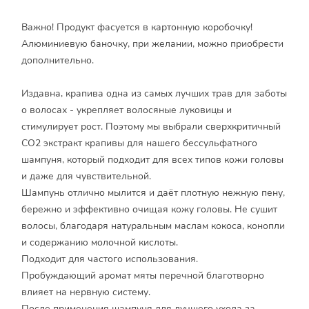
Важно! Продукт фасуется в картонную коробочку!
Алюминиевую баночку, при желании, можно приобрести
дополнительно.
Издавна, крапива одна из самых лучших трав для заботы
о волосах - укрепляет волосяные луковицы и
стимулирует рост. Поэтому мы выбрали сверхкритичный
CO2 экстракт крапивы для нашего бессульфатного
шампуня, который подходит для всех типов кожи головы
и даже для чувствительной.
Шампунь отлично мылится и даёт плотную нежную пену,
бережно и эффективно очищая кожу головы. Не сушит
волосы, благодаря натуральным маслам кокоса, конопли
и содержанию молочной кислоты.
Подходит для частого использования.
Пробуждающий аромат мяты перечной благотворно
влияет на нервную систему.
После применения шампуня для лучшего ухода за